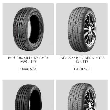
PNEU 205/45R17 SPEEDMAX
PNEU 205/45R17 NEXEN NFERA
HU901 84W
SU4 88W
ESGOTADO
ESGOTADO