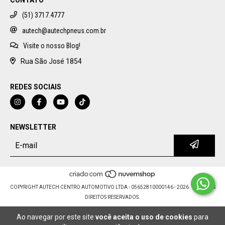
(51) 3717.4777
autech@autechpneus.com.br
Visite o nosso Blog!
Rua São José 1854
REDES SOCIAIS
NEWSLETTER
COPYRIGHT AUTECH CENTRO AUTOMOTIVO LTDA - 05652810000146 - 2026. TODOS OS
DIREITOS RESERVADOS.
Ao navegar por este site
você aceita o uso de cookies
para