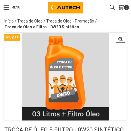
MENU
0
Início
/
Troca de Óleo
/
Troca de Óleo - Promoção
/
Troca de Óleo e Filtro - 0W20 Sintético
9
%
OFF
TROCA DE ÓLEO E FILTRO - 0W20 SINTÉTICO