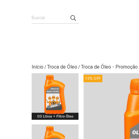
Início
Troca de Óleo
Troca de Óleo - Promoção
/
/
10
%
OFF