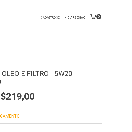
0
CADASTRE-SE
INICIAR SESSÃO
ÓLEO E FILTRO - 5W20
O
$219,00
PAGAMENTO