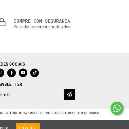
COMPRE COM SEGURANÇA
Seus dados sempre protegidos
EDES SOCIAIS
EWSLETTER
IVO LTDA - 05652810000146 - 2026. TODOS OS DIREITOS RESERVADOS.
ompra.
ENTENDI