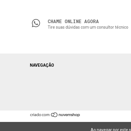
CHAME ONLINE AGORA
Tire suas dúvidas com um consultor técnico
NAVEGAÇÃO
Ao navegar por este s