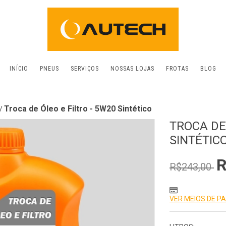
INÍCIO
PNEUS
SERVIÇOS
NOSSAS LOJAS
FROTAS
BLOG
Troca de Óleo e Filtro - 5W20 Sintético
/
TROCA DE 
SINTÉTIC
R
R$243,00
VER MEIOS DE 