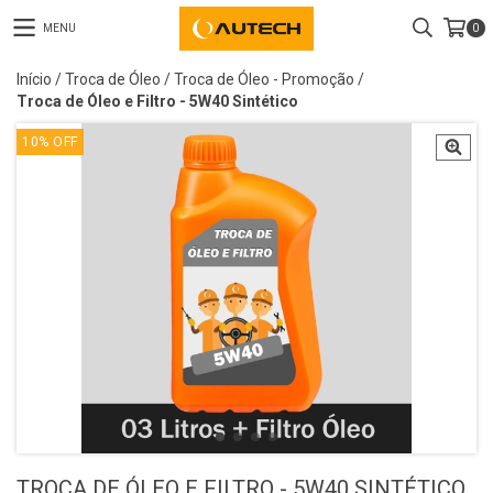
MENU
0
Início
/
Troca de Óleo
/
Troca de Óleo - Promoção
/
Troca de Óleo e Filtro - 5W40 Sintético
10
%
OFF
TROCA DE ÓLEO E FILTRO - 5W40 SINTÉTICO