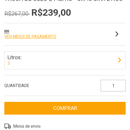
R$239,00
R$267,00
VER MEIOS DE PAGAMENTO
Litros:
3
QUANTIDADE
Entregas para o CEP:
ALTERAR CEP
Meios de envio