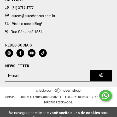
(51) 3717.4777
autech@autechpneus.com.br
Visite o nosso Blog!
Rua São José 1854
REDES SOCIAIS
NEWSLETTER
COPYRIGHT AUTECH CENTRO AUTOMOTIVO LTDA - 05652810000146 - 2026. TODOS OS
DIREITOS RESERVADOS.
Ao navegar por este site
você aceita o uso de cookies
para