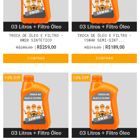
TROCA DE ÓLEO E FILTRO -
TROCA DE ÓLEO E FILTRO -
0W20 SINTÉTICO
15W40 SEMI-SINT...
R$259,00
R$189,00
R$285,00
R$213,00
COMPRAR
COMPRAR
10
%
OFF
10
%
OFF