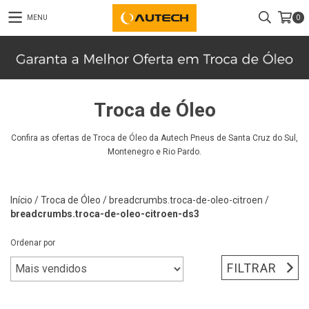
MENU
0
Troca de Óleo
Confira as ofertas de Troca de Óleo da Autech Pneus de Santa Cruz do Sul,
Montenegro e Rio Pardo.
Início
/
Troca de Óleo
/
breadcrumbs.troca-de-oleo-citroen
/
breadcrumbs.troca-de-oleo-citroen-ds3
Ordenar por
FILTRAR