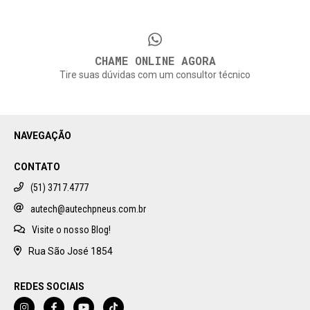
CHAME ONLINE AGORA
Tire suas dúvidas com um consultor técnico
NAVEGAÇÃO
CONTATO
(51) 3717.4777
autech@autechpneus.com.br
Visite o nosso Blog!
Rua São José 1854
REDES SOCIAIS