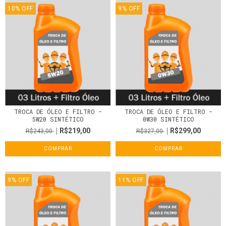
10
%
OFF
9
%
OFF
TROCA DE ÓLEO E FILTRO -
TROCA DE ÓLEO E FILTRO -
5W20 SINTÉTICO
0W30 SINTÉTICO
R$219,00
R$299,00
R$243,00
R$327,00
COMPRAR
COMPRAR
9
%
OFF
11
%
OFF