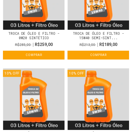
TROCA DE ÓLEO E FILTRO -
TROCA DE ÓLEO E FILTRO -
0W20 SINTÉTICO
15W40 SEMI-SINT...
R$259,00
R$189,00
R$285,00
R$213,00
COMPRAR
COMPRAR
10
%
OFF
10
%
OFF