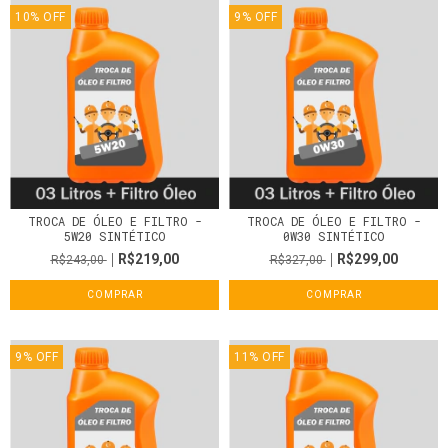
10
%
OFF
9
%
OFF
TROCA DE ÓLEO E FILTRO -
TROCA DE ÓLEO E FILTRO -
5W20 SINTÉTICO
0W30 SINTÉTICO
R$219,00
R$299,00
R$243,00
R$327,00
COMPRAR
COMPRAR
9
%
OFF
11
%
OFF