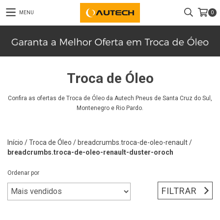
MENU
0
Troca de Óleo
Confira as ofertas de Troca de Óleo da Autech Pneus de Santa Cruz do Sul,
Montenegro e Rio Pardo.
Início
/
Troca de Óleo
/
breadcrumbs.troca-de-oleo-renault
/
breadcrumbs.troca-de-oleo-renault-duster-oroch
Ordenar por
FILTRAR