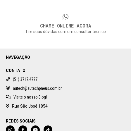
CHAME ONLINE AGORA
Tire suas dúvidas com um consultor técnico
NAVEGAÇÃO
CONTATO
(51) 3717.4777
autech@autechpneus.com.br
Visite o nosso Blog!
Rua São José 1854
REDES SOCIAIS