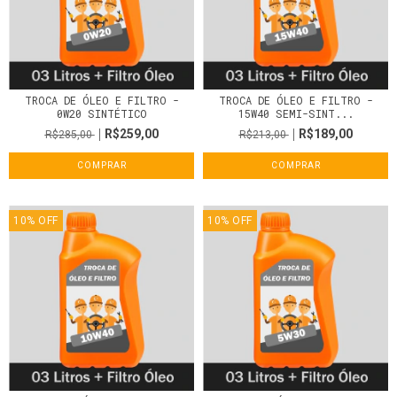
TROCA DE ÓLEO E FILTRO -
TROCA DE ÓLEO E FILTRO -
0W20 SINTÉTICO
15W40 SEMI-SINT...
R$259,00
R$189,00
R$285,00
R$213,00
COMPRAR
COMPRAR
10
%
OFF
10
%
OFF