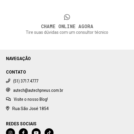
CHAME ONLINE AGORA
Tire suas dúvidas com um consultor técnico
NAVEGAÇÃO
CONTATO
(51) 3717.4777
autech@autechpneus.com.br
Visite o nosso Blog!
Rua São José 1854
REDES SOCIAIS