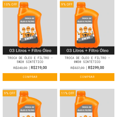
10
%
OFF
9
%
OFF
TROCA DE ÓLEO E FILTRO -
TROCA DE ÓLEO E FILTRO -
5W20 SINTÉTICO
0W30 SINTÉTICO
R$219,00
R$299,00
R$243,00
R$327,00
COMPRAR
COMPRAR
9
%
OFF
11
%
OFF