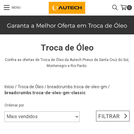
MENU
0
Troca de Óleo
Confira as ofertas de Troca de Óleo da Autech Pneus de Santa Cruz do Sul,
Montenegro e Rio Pardo.
Início
/
Troca de Óleo
/
breadcrumbs.troca-de-oleo-gm
/
breadcrumbs.troca-de-oleo-gm-classic
Ordenar por
FILTRAR